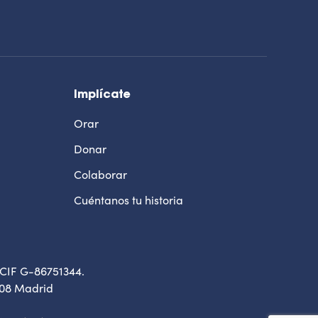
Implícate
Orar
Donar
Colaborar
Cuéntanos tu historia
 CIF G-86751344.
8008 Madrid