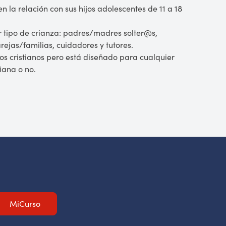
n la relación con sus hijos adolescentes de 11 a 18
r tipo de crianza: padres/madres solter@s,
ejas/familias, cuidadores y tutores.
ios cristianos pero está diseñado para cualquier
tiana o no.
MiCurso