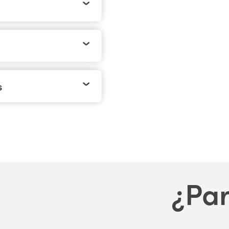
s
¿Par