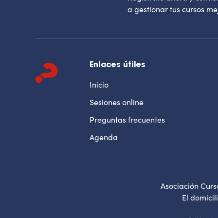
a gestionar tus cursos mej
Enlaces útiles
Inicio
Sesiones online
Preguntas frecuentes
Agenda
Asociación Curs
El domicil