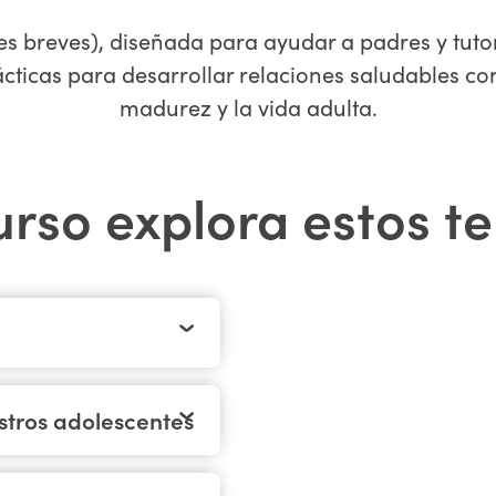
nes breves), diseñada para ayudar a padres y tutor
cticas para desarrollar relaciones saludables con
madurez y la vida adulta.
urso explora estos 
stros adolescentes