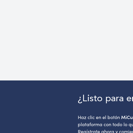
¿Listo para 
MiCu
Haz clic en el botón
plataforma con todo lo qu
Regístrate ahora y comien