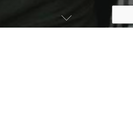
Organizar
Si quieres ayudar a las parejas te explicamos
cómo preparar y realizar un curso con éxito.
Empezar